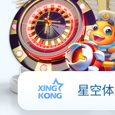
伤病阴霾渐
拉莫斯的巴黎生涯起
季深入，他的身体状况
道很多人觉得我在巴
有我未完成的目标。”
助。对于一名职业生涯
写叙事。
转会传闻喧
尽管拉莫斯本人态度
黎可能为了释放薪资