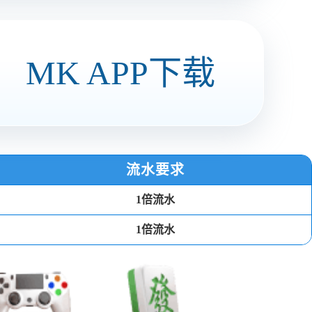
雷火体育官网网站
乐鱼体育
星空体育怎么样