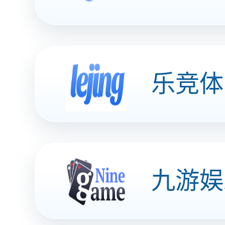
2026-07-24
3.
谷爱凌训练中右膝前交叉韧带拉伤，自由式
2026-07-20
4.
字母哥篮下命中率74%vs锡安70%，两大暴
2026-07-22
5.
德约科维奇澳网夺冠概率赔率降至1.8，伤病
2026-07-17
6.
德布劳内伤愈复出后长传成功率骤降15%，
2026-07-27
7.
孙杨复出首战400米自由泳游出3分45秒，成
2026-08-01
8.
钟晋宝场均抢断4.1次领跑河南队，但犯规次